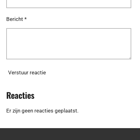
Bericht *
Verstuur reactie
Reacties
Er zijn geen reacties geplaatst.