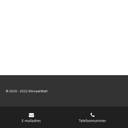
© 2020 - 2022 KlimaatWatt
E-mailadres
Telefoonnummer