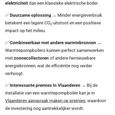
elektriciteit
dan een klassieke elektrische boiler.
✅
Duurzame oplossing
→ Minder energieverbruik
betekent een lagere CO₂-uitstoot en een positieve
impact op het milieu.
✅
Combineerbaar met andere warmtebronnen
→
Warmtepompboilers kunnen perfect samenwerken
met
zonnecollectoren
of andere hernieuwbare
energiebronnen, wat de efficiëntie nog verder
verhoogt.
✅
Interessante premies in Vlaanderen
→ Bij de
installatie van een warmtepompboiler kan je in
Vlaanderen aanspraak maken op premies
, waardoor
de investering nog aantrekkelijker wordt.