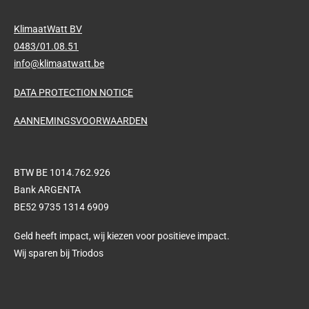
KlimaatWatt BV
0483/01.08.51
info@klimaatwatt.be
DATA PROTECTION NOTICE
AANNEMINGSVOORWAARDEN
BTW BE 1014.762.926
Bank ARGENTA
BE52 9735 1314 6909
Geld heeft impact, wij kiezen voor positieve impact.
Wij sparen bij Triodos