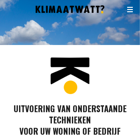
Ga
direct
naar
de
hoofdinhoud
UITVOERING VAN ONDERSTAANDE
TECHNIEKEN
VOOR UW WONING OF BEDRIJF