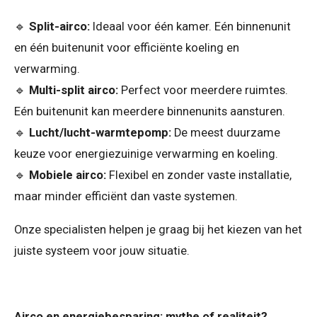
🔹
Split-airco:
Ideaal voor één kamer. Eén binnenunit
en één buitenunit voor efficiënte koeling en
verwarming.
🔹
Multi-split airco:
Perfect voor meerdere ruimtes.
Eén buitenunit kan meerdere binnenunits aansturen.
🔹
Lucht/lucht-warmtepomp:
De meest duurzame
keuze voor energiezuinige verwarming en koeling.
🔹
Mobiele airco:
Flexibel en zonder vaste installatie,
maar minder efficiënt dan vaste systemen.
Onze specialisten helpen je graag bij het kiezen van het
juiste systeem voor jouw situatie.
Airco en energiebesparing: mythe of realiteit?