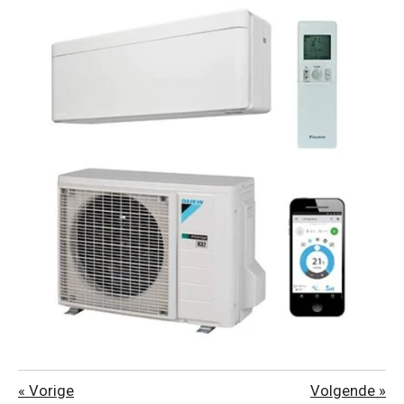
«
Vorige
Volgende
»