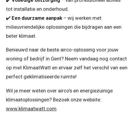
✔️
Volledige ontzorging
– van professioneel advies
tot installatie en onderhoud.
✔️
Een duurzame aanpak
– wij werken met
milieuvriendelijke oplossingen die bijdragen aan een
beter klimaat.
Benieuwd naar de beste airco-oplossing voor jouw
woning of bedrijf in Gent? Neem vandaag nog contact
op met KlimaatWatt en ervaar zelf het verschil van een
perfect geklimatiseerde ruimte!
Wil je meer weten over airco’s en energiezuinige
klimaatoplossingen? Bezoek onze website:
www.klimaatwatt.com