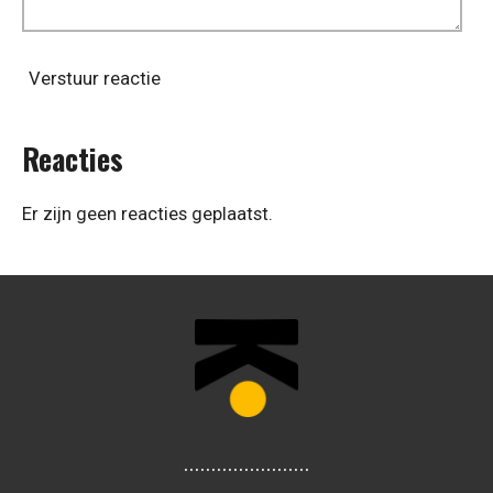
Verstuur reactie
Reacties
Er zijn geen reacties geplaatst.
.......................