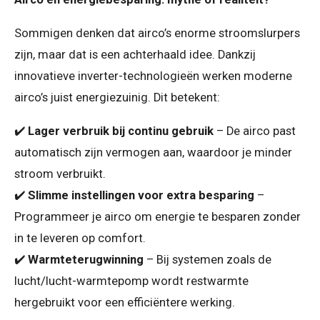
Sommigen denken dat airco’s enorme stroomslurpers
zijn, maar dat is een achterhaald idee. Dankzij
innovatieve inverter-technologieën werken moderne
airco’s juist energiezuinig. Dit betekent:
✔️
Lager verbruik bij continu gebruik
– De airco past
automatisch zijn vermogen aan, waardoor je minder
stroom verbruikt.
✔️
Slimme instellingen voor extra besparing
–
Programmeer je airco om energie te besparen zonder
in te leveren op comfort.
✔️
Warmteterugwinning
– Bij systemen zoals de
lucht/lucht-warmtepomp wordt restwarmte
hergebruikt voor een efficiëntere werking.