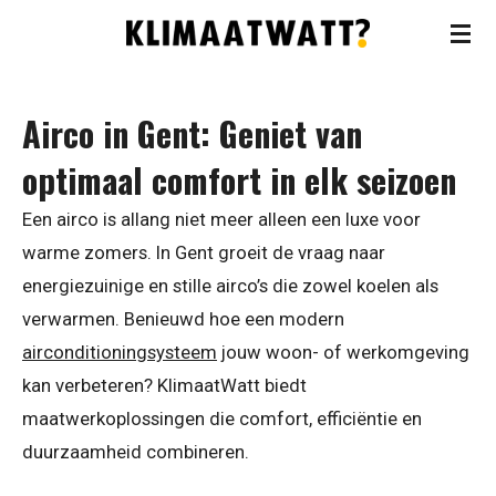
Ga
direct
naar
Airco in Gent: Geniet van
de
hoofdinhoud
optimaal comfort in elk seizoen
Een airco is allang niet meer alleen een luxe voor
warme zomers. In Gent groeit de vraag naar
energiezuinige en stille airco’s die zowel koelen als
verwarmen. Benieuwd hoe een modern
airconditioningsysteem
jouw woon- of werkomgeving
kan verbeteren? KlimaatWatt biedt
maatwerkoplossingen die comfort, efficiëntie en
duurzaamheid combineren.